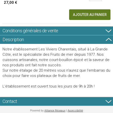
27,00 €
AJOUTER AU PANIER
Conditions générales de vente
Description
Notre établissement Les Viviers Charentais, situé à La Grande
Côte, est le spécialiste des Fruits de mer depuis 1977. Nos
cuissons artisanales, notre court-bouillon épicé et la saveur de
nos produits ont fait notre succès.
Sur notre étalage de 20 mètres vous n'aurez que l'embarras du
choix pour faire vos plateaux de fruits de mer.
L'établissement est ouvert tous les jours de 9h à 20h !
Contact
Powered by
Alliance Réseaux
|
Accessibilité